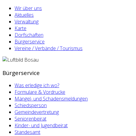
Wir über uns
Aktuelles
Verwaltung
Karte
Dorfschaften
Bürgerservice
Vereine / Verbände / Tourismus
Bürgerservice
Was erledige ich wo?
Formulare & Vordrucke
Mängel- und Schadensmeldungen
Schiedsperson
Gemeindevertretung
Seniorenbeirat
Kinder- und Jugendbeirat
Standesamt