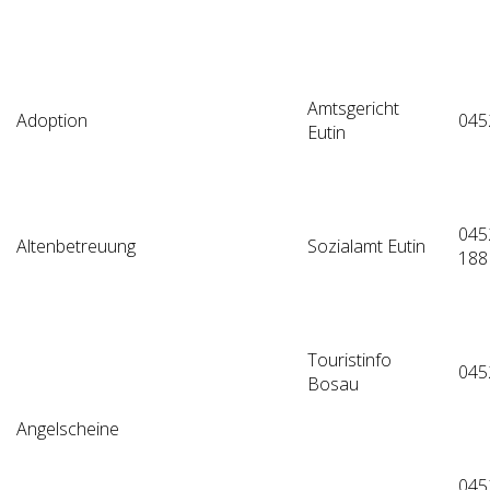
Amtsgericht
Adoption
045
Eutin
045
Altenbetreuung
Sozialamt Eutin
188
Touristinfo
045
Bosau
Angelscheine
045