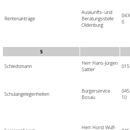
Auskunfts- und
043
Rentenanträge
Beratungsstelle
0
Oldenburg
S
Herr Hans-Jürgen
Schiedsmann
015
Sattler
Bürgerservice
045
Schulangelegenheiten
Bosau
10
Herr Horst Wulf-