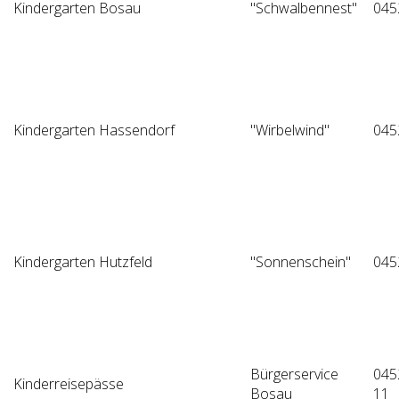
Kindergarten Bosau
"Schwalbennest"
045
Kindergarten Hassendorf
"Wirbelwind"
045
Kindergarten Hutzfeld
"Sonnenschein"
045
Bürgerservice
045
Kinderreisepässe
Bosau
11