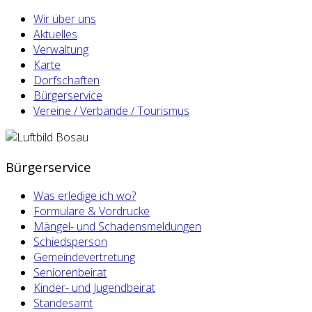
Wir über uns
Aktuelles
Verwaltung
Karte
Dorfschaften
Bürgerservice
Vereine / Verbände / Tourismus
Bürgerservice
Was erledige ich wo?
Formulare & Vordrucke
Mängel- und Schadensmeldungen
Schiedsperson
Gemeindevertretung
Seniorenbeirat
Kinder- und Jugendbeirat
Standesamt